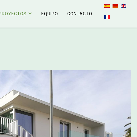
Seleccione su 
PROYECTOS
EQUIPO
CONTACTO