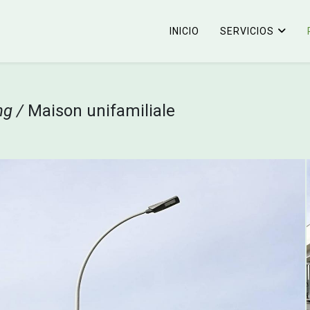
INICIO
SERVICIOS
ng /
Maison unifamiliale