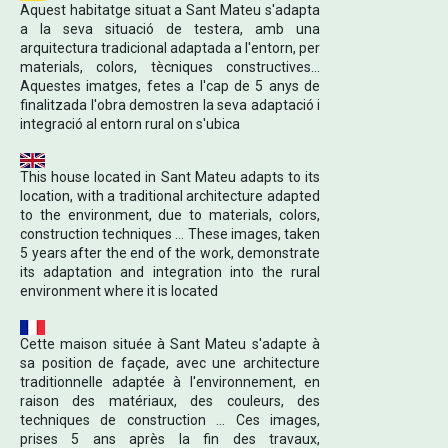
Aquest habitatge situat a Sant Mateu s'adapta
a la seva situació de testera, amb una
arquitectura tradicional adaptada a l'entorn, per
materials, colors, tècniques constructives...
Aquestes imatges, fetes a l'cap de 5 anys de
finalitzada l'obra demostren la seva adaptació i
integració al entorn rural on s'ubica
This house located in Sant Mateu adapts to its
location, with a traditional architecture adapted
to the environment, due to materials, colors,
construction techniques ... These images, taken
5 years after the end of the work, demonstrate
its adaptation and integration into the rural
environment where it is located
Cette maison située à Sant Mateu s'adapte à
sa position de façade, avec une architecture
traditionnelle adaptée à l'environnement, en
raison des matériaux, des couleurs, des
techniques de construction ... Ces images,
prises 5 ans après la fin des travaux,