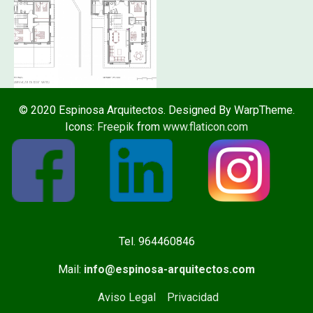
© 2020 Espinosa Arquitectos. Designed By WarpTheme.
Icons:
Freepik
from
www.flaticon.com
Tel. 964460846
Mail:
info@espinosa-arquitectos.com
Aviso Legal
Privacidad