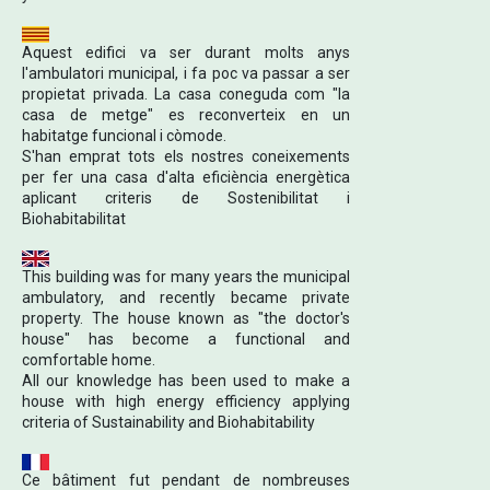
Aquest edifici va ser durant molts anys
l'ambulatori municipal, i fa poc va passar a ser
propietat privada. La casa coneguda com "la
casa de metge" es reconverteix en un
habitatge funcional i còmode.
S'han emprat tots els nostres coneixements
per fer una casa d'alta eficiència energètica
aplicant criteris de Sostenibilitat i
Biohabitabilitat
This building was for many years the municipal
ambulatory, and recently became private
property. The house known as "the doctor's
house" has become a functional and
comfortable home.
All our knowledge has been used to make a
house with high energy efficiency applying
criteria of Sustainability and Biohabitability
Ce bâtiment fut pendant de nombreuses