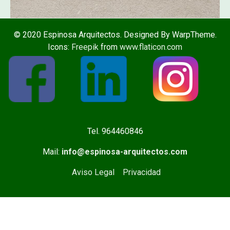
© 2020 Espinosa Arquitectos. Designed By WarpTheme.
Icons:
Freepik
from
www.flaticon.com
Tel. 964460846
Mail:
info@espinosa-arquitectos.com
Aviso Legal
Privacidad