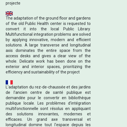
projecte
The adaptation of the ground floor and gardens
of the old Public Health center is requested to
convert it into the local Public Library.
Multifunctional integration problems are solved
by applying innovative, modern and efficient
solutions. A large transverse and longitudinal
axis dominates the entire space from the
access desks and gives a clear view of the
whole. Delicate work has been done on the
exterior and interior spaces, prioritizing the
efficiency and sustainability of the project
L'adaptation du rez-de-chaussée et des jardins
de l'ancien centre de santé publique est
demandée pour le convertir en bibliothèque
publique locale. Les problèmes d'intégration
multifonctionnelle sont résolus en appliquant
des solutions innovantes, modernes et
efficaces. Un grand axe transversal et
longitudinal domine tout l'espace depuis les