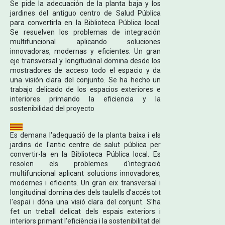
Se pide la adecuación de la planta baja y los
jardines del antiguo centro de Salud Pública
para convertirla en la Biblioteca Pública local.
Se resuelven los problemas de integración
multifuncional aplicando soluciones
innovadoras, modernas y eficientes. Un gran
eje transversal y longitudinal domina desde los
mostradores de acceso todo el espacio y da
una visión clara del conjunto. Se ha hecho un
trabajo delicado de los espacios exteriores e
interiores primando la eficiencia y la
sostenibilidad del proyecto
Es demana l'adequació de la planta baixa i els
jardins de l'antic centre de salut pública per
convertir-la en la Biblioteca Pública local. Es
resolen els problemes d'integració
multifuncional aplicant solucions innovadores,
modernes i eficients. Un gran eix transversal i
longitudinal domina des dels taulells d'accés tot
l'espai i dóna una visió clara del conjunt. S'ha
fet un treball delicat dels espais exteriors i
interiors primant l'eficiència i la sostenibilitat del