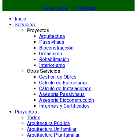
Aviso Legal
Privacidad
Inicio
Servicios
Proyectos
Arquitectura
Passivhaus
Bioconstrucción
Urbanismo
Rehabilitación
Interiorismo
Otros Servicios
Gestión de Obras
Cálculo de Estructuras
Cálculo de Instalaciones
Asesoría Passivhaus
Asesoría Bioconstrucción
Informes y Certificados
Proyectos
Todos
Arquitectura Pública
Arquitectura Unifamiliar
Arquitectura Plurifamiliar