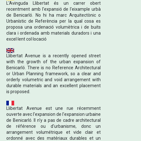
L'Avinguda Llibertat és un carrer obert
recentment amb l'expansió de l'eixample urbà
de Benicarló. No hi ha marc Arquitectònic o
Urbanístic de Referència per la qual cosa es
proposa una ordenació volumètrica i de buits
clara i ordenada amb materials duradors i una
excel·lent col·locació
Llibertat Avenue is a recently opened street
with the growth of the urban expansion of
Benicarló. There is no Reference Architectural
or Urban Planning framework, so a clear and
orderly volumetric and void arrangement with
durable materials and an excellent placement
is proposed.
Llibertat Avenue est une rue récemment
ouverte avec l'expansion de l'expansion urbaine
de Benicarló. Il n'y a pas de cadre architectural
de référence ou d'urbanisme, donc un
arrangement volumétrique et vide clair et
ordonné avec des matériaux durables et un