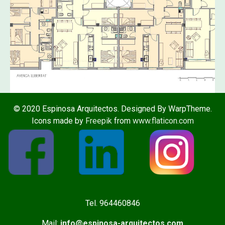
© 2020 Espinosa Arquitectos. Designed By WarpTheme.
Icons made by
Freepik
from
www.flaticon.com
Tel. 964460846
Mail:
info@espinosa-arquitectos.com