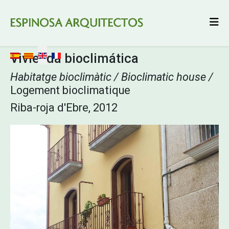
Select your language
Vivienda bioclimática
Habitatge bioclimàtic / Bioclimatic house /
Logement bioclimatique
Riba-roja d'Ebre, 2012