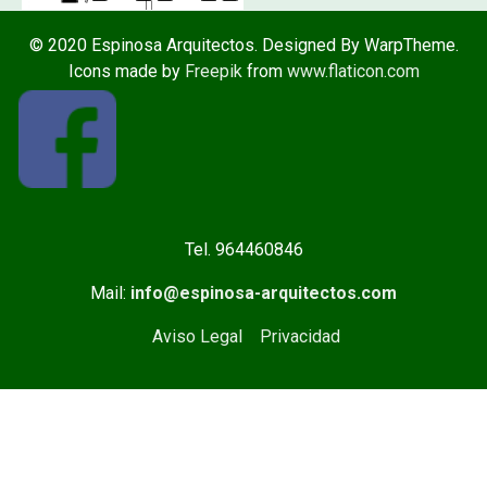
© 2020 Espinosa Arquitectos. Designed By WarpTheme.
Icons made by
Freepik
from
www.flaticon.com
Tel. 964460846
Mail:
info@espinosa-arquitectos.com
Aviso Legal
Privacidad