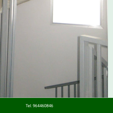
Tel. 964460846